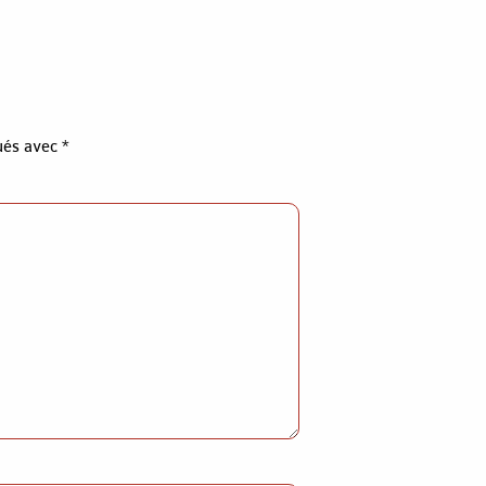
qués avec
*