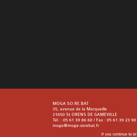
MOGA SO.RE.BAT
35, avenue de la Marqueille
31650 St ORENS DE GAMEVILLE
Tél. : 05 61 39 86 60 / Fax : 05 61 39 23 90
moga@moga-sorebat.fr
If you continue to b