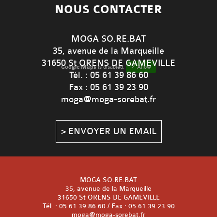
NOUS CONTACTER
MOGA SO.RE.BAT
35, avenue de la Marqueille
31650 St ORENS DE GAMEVILLE
Google Maps
is disabled.
✓ Allow
Tél. : 05 61 39 86 60
Fax : 05 61 39 23 90
moga@moga-sorebat.fr
> ENVOYER UN EMAIL
MOGA SO.RE.BAT
35, avenue de la Marqueille
31650 St ORENS DE GAMEVILLE
Tél. : 05 61 39 86 60 / Fax : 05 61 39 23 90
moga@moga-sorebat.fr