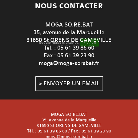
NOUS CONTACTER
MOGA SO.RE.BAT
35, avenue de la Marqueille
31650 St ORENS DE GAMEVILLE
Google Maps
is disabled.
✓ Allow
Tél. : 05 61 39 86 60
Fax : 05 61 39 23 90
moga@moga-sorebat.fr
> ENVOYER UN EMAIL
MOGA SO.RE.BAT
35, avenue de la Marqueille
31650 St ORENS DE GAMEVILLE
Tél. : 05 61 39 86 60 / Fax : 05 61 39 23 90
moga@moga-sorebat.fr