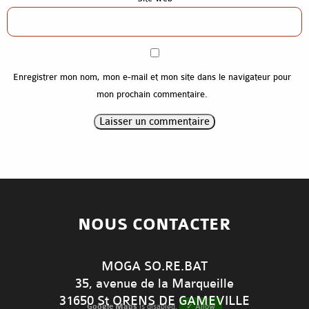
Références
Contact
Enregistrer mon nom, mon e-mail et mon site dans le navigateur pour
mon prochain commentaire.
NOUS CONTACTER
MOGA SO.RE.BAT
35, avenue de la Marqueille
31650 St ORENS DE GAMEVILLE
Google Maps
is disabled.
✓ Allow